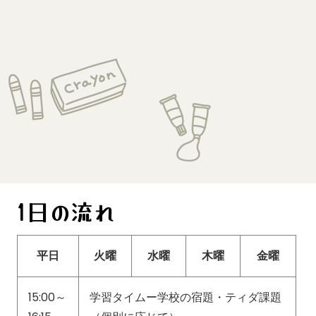
1日の流れ
平日
火曜
水曜
木曜
金曜
15:00～
学習タイムー学校の宿題・ティダ課題