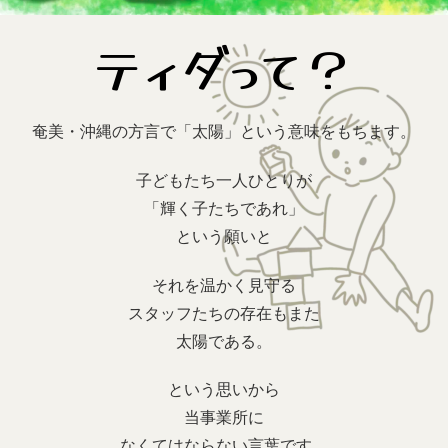
ティダって？
奄美・沖縄の方言で「太陽」という意味をもちます。
子どもたち一人ひとりが
「輝く子たちであれ」
という願いと
それを温かく見守る
スタッフたちの存在もまた
太陽である。
という思いから
当事業所に
なくてはならない言葉です。