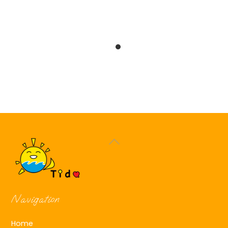
Back
To
Top
Navigation
Home